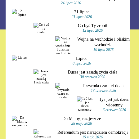
24 lipca 2026
21 lipiec
21 lipca 2026
Co byś Ty zrobił
12 lipca 2026
Wojna na wschodzie i bliskim
wschodzie
10 lipca 2026
Lipiec
8 lipca 2026
Dusza jest zasadą życia ciała
30 czerwca 2026
Przyroda czaru ci doda
13 czerwca 2026
Tyś jest jak dzień
wiosenny
6 czerwca 2026
Do Mamy, raz jeszcze
28 maja 2026
Referendum jest narzędziem demokracji
15 maja 2026