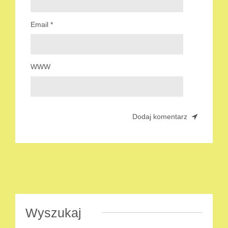
Email
*
WWW
Wyszukaj