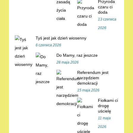
Przyroda
czaru ci
doda
13 czerwca
2026
Tyś jest jak dzień wiosenny
6 czerwca 2026
Do Mamy, raz jeszcze
28 maja 2026
Referendum jest
narzędziem
demokracji
15 maja 2026
Fiołkami ci
drogę
uścielę
11 maja
2026