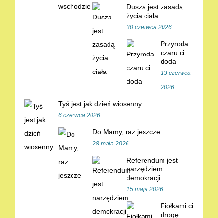
Dusza jest zasadą
życia ciała
30 czerwca 2026
Przyroda
czaru ci
doda
13 czerwca
2026
Tyś jest jak dzień wiosenny
6 czerwca 2026
Do Mamy, raz jeszcze
28 maja 2026
Referendum jest
narzędziem
demokracji
15 maja 2026
Fiołkami ci
drogę