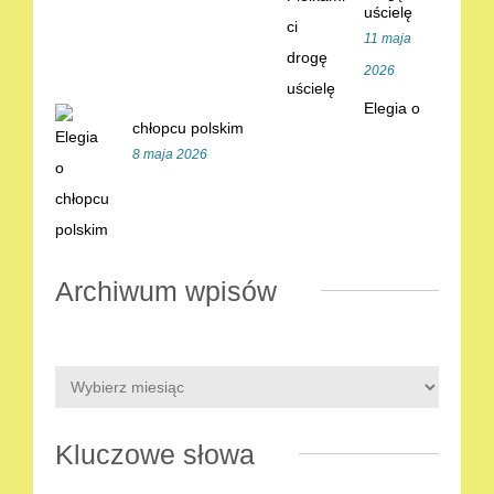
uścielę
11 maja
2026
Elegia o
chłopcu polskim
8 maja 2026
Archiwum wpisów
Kluczowe słowa