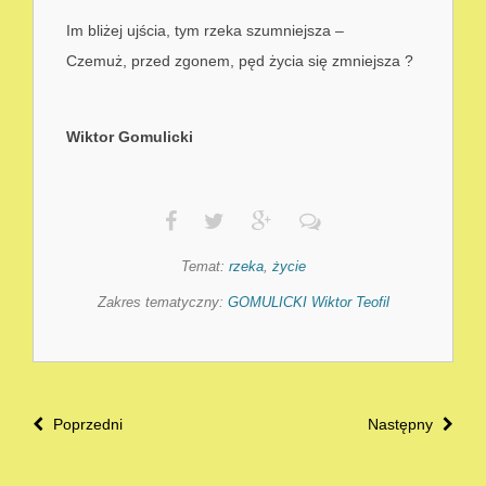
Im bliżej ujścia, tym rzeka szumniejsza –
Czemuż, przed zgonem, pęd życia się zmniejsza ?
Wiktor Gomulicki
Temat:
rzeka
,
życie
Zakres tematyczny:
GOMULICKI Wiktor Teofil
Poprzedni
Następny