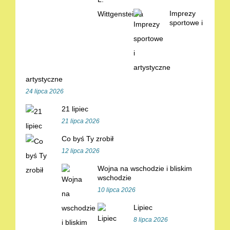
Imprezy
sportowe i
artystyczne
24 lipca 2026
21 lipiec
21 lipca 2026
Co byś Ty zrobił
12 lipca 2026
Wojna na wschodzie i bliskim
wschodzie
10 lipca 2026
Lipiec
8 lipca 2026