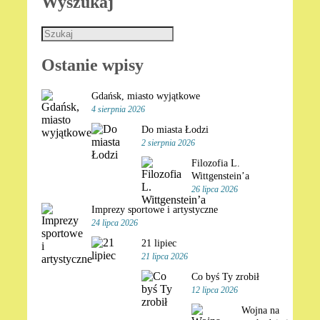
Wyszukaj
Ostanie wpisy
Gdańsk, miasto wyjątkowe
4 sierpnia 2026
Do miasta Łodzi
2 sierpnia 2026
Filozofia L.
Wittgenstein’a
26 lipca 2026
Imprezy sportowe i artystyczne
24 lipca 2026
21 lipiec
21 lipca 2026
Co byś Ty zrobił
12 lipca 2026
Wojna na