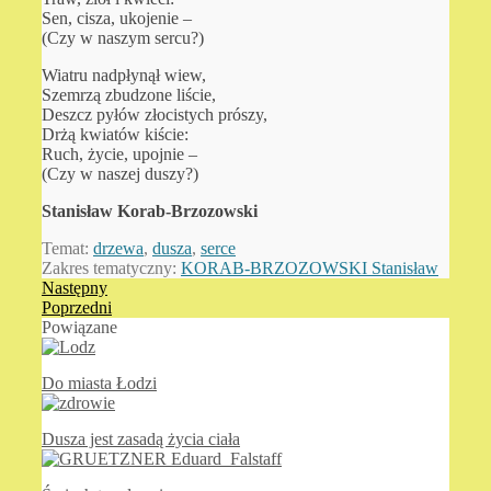
Sen, cisza, ukojenie –
(Czy w naszym sercu?)
Wiatru nadpłynął wiew,
Szemrzą zbudzone liście,
Deszcz pyłów złocistych prószy,
Drżą kwiatów kiście:
Ruch, życie, upojnie –
(Czy w naszej duszy?)
Stanisław Korab-Brzozowski
Temat:
drzewa
,
dusza
,
serce
Zakres tematyczny:
KORAB-BRZOZOWSKI Stanisław
Następny
Poprzedni
Powiązane
Do miasta Łodzi
Dusza jest zasadą życia ciała