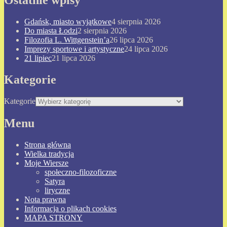
Ostatnie wpisy
Gdańsk, miasto wyjątkowe
4 sierpnia 2026
Do miasta Łodzi
2 sierpnia 2026
Filozofia L. Wittgenstein’a
26 lipca 2026
Imprezy sportowe i artystyczne
24 lipca 2026
21 lipiec
21 lipca 2026
Kategorie
Kategorie
Menu
Strona główna
Wielka tradycja
Moje Wiersze
społeczno-filozoficzne
Satyra
liryczne
Nota prawna
Informacja o plikach cookies
MAPA STRONY