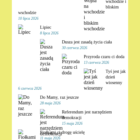
wschodzie i
bliskim
wschodzie
10 lipca 2026
Lipiec
8 lipca 2026
Dusza jest zasadą życia ciała
30 czerwca 2026
Przyroda czaru ci doda
13 czerwca 2026
Tyś jest jak
dzień
wiosenny
6 czerwca 2026
Do Mamy, raz jeszcze
28 maja 2026
Referendum jest narzędziem
demokracji
15 maja 2026
Fiołkami ci drogę uścielę
11 maja 2026