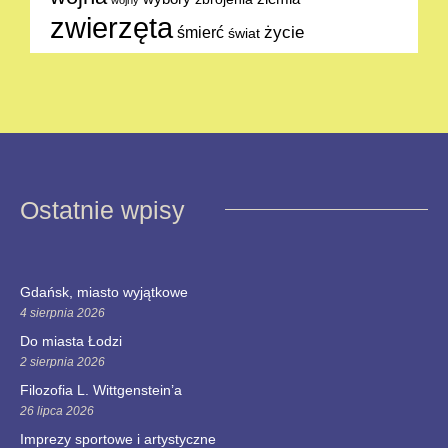
wojny
zwierzęta
życie
śmierć
świat
Ostatnie wpisy
Gdańsk, miasto wyjątkowe
4 sierpnia 2026
Do miasta Łodzi
2 sierpnia 2026
Filozofia L. Wittgenstein’a
26 lipca 2026
Imprezy sportowe i artystyczne