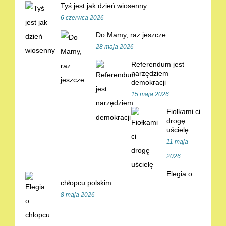
Tyś jest jak dzień wiosenny
6 czerwca 2026
Do Mamy, raz jeszcze
28 maja 2026
Referendum jest
narzędziem
demokracji
15 maja 2026
Fiołkami ci
drogę
uścielę
11 maja
2026
Elegia o
chłopcu polskim
8 maja 2026