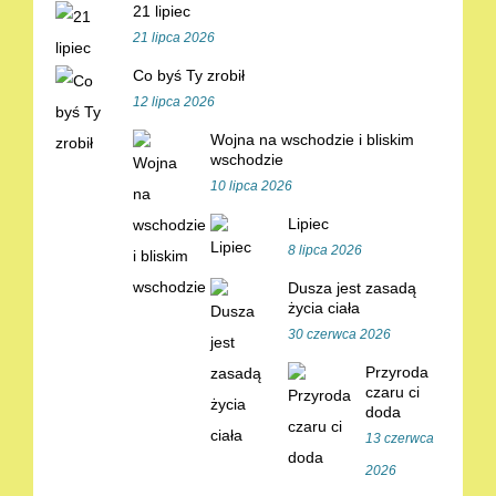
21 lipiec
21 lipca 2026
Co byś Ty zrobił
12 lipca 2026
Wojna na wschodzie i bliskim
wschodzie
10 lipca 2026
Lipiec
8 lipca 2026
Dusza jest zasadą
życia ciała
30 czerwca 2026
Przyroda
czaru ci
doda
13 czerwca
2026