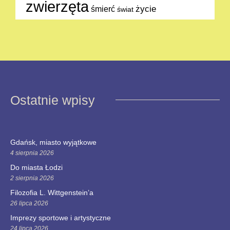
zwierzęta
życie
śmierć
świat
Ostatnie wpisy
Gdańsk, miasto wyjątkowe
4 sierpnia 2026
Do miasta Łodzi
2 sierpnia 2026
Filozofia L. Wittgenstein’a
26 lipca 2026
Imprezy sportowe i artystyczne
24 lipca 2026