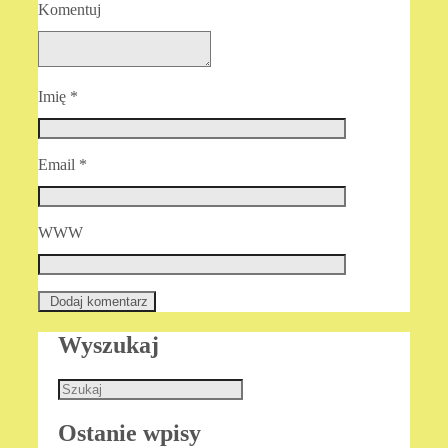
Komentuj
Imię
*
Email
*
WWW
Wyszukaj
Ostanie wpisy