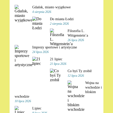
Gdańsk, miasto wyjątkowe
4 sierpnia 2026
Do miasta Łodzi
2 sierpnia 2026
Filozofia L.
Wittgenstein’a
26 lipca 2026
Imprezy sportowe i artystyczne
24 lipca 2026
21 lipiec
21 lipca 2026
Co byś Ty zrobił
12 lipca 2026
Wojna na
wschodzie i
bliskim
wschodzie
10 lipca 2026
Lipiec
8 lipca 2026