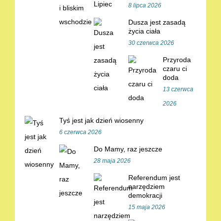
8 lipca 2026
Dusza jest zasadą
życia ciała
30 czerwca 2026
Przyroda
czaru ci
doda
13 czerwca
2026
Tyś jest jak dzień wiosenny
6 czerwca 2026
Do Mamy, raz jeszcze
28 maja 2026
Referendum jest
narzędziem
demokracji
15 maja 2026