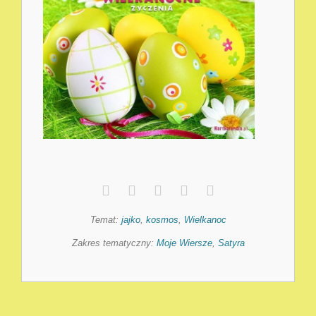
Temat:
jajko
,
kosmos
,
Wielkanoc
Zakres tematyczny:
Moje Wiersze
,
Satyra