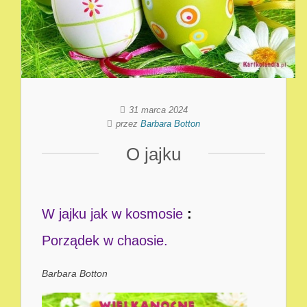
31 marca 2024
przez
Barbara Botton
O jajku
W jajku jak w kosmosie
:
Porządek w chaosie.
Barbara Botton