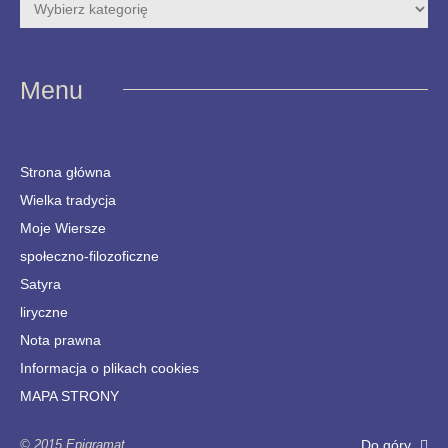
Menu
Strona główna
Wielka tradycja
Moje Wiersze
społeczno-filozoficzne
Satyra
liryczne
Nota prawna
Informacja o plikach cookies
MAPA STRONY
© 2015 Epigramat
Do góry