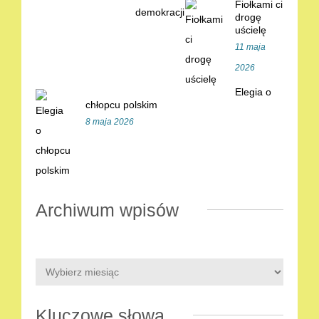
Fiołkami ci
drogę
uścielę
11 maja
2026
Elegia o
chłopcu polskim
8 maja 2026
Archiwum wpisów
Kluczowe słowa