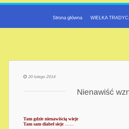
Strona główna
WIELKA TRADYC
20 lutego 2014
Nienawiść wzn
Tam gdzie nienawiścią wieje
Tam sam diabeł sieje
……