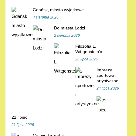
Gdańsk, miasto wyjątkowe
4 sierpnia 2026
Do miasta Łodzi
2 sierpnia 2026
Filozofia L.
Wittgenstein’a
26 lipca 2026
Imprezy
sportowe i
artystyczne
24 lipca 2026
21 lipiec
21 lipca 2026
Co byś Ty zrobił