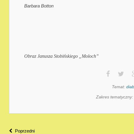
Barbara Botton
Obraz Janusza Stobińskiego „Moloch”
Temat:
diab
Zakres tematyczny
Poprzedni