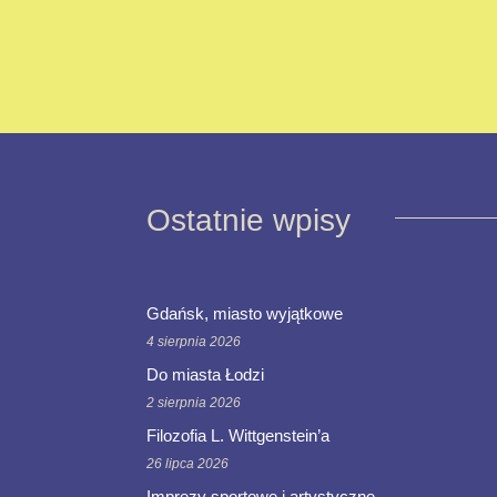
Ostatnie wpisy
Gdańsk, miasto wyjątkowe
4 sierpnia 2026
Do miasta Łodzi
2 sierpnia 2026
Filozofia L. Wittgenstein’a
26 lipca 2026
Imprezy sportowe i artystyczne