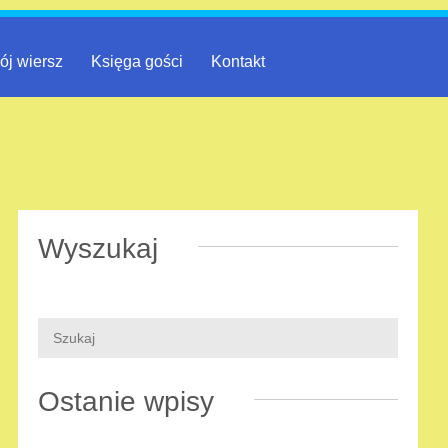
ój wiersz
Księga gości
Kontakt
Wyszukaj
Ostanie wpisy