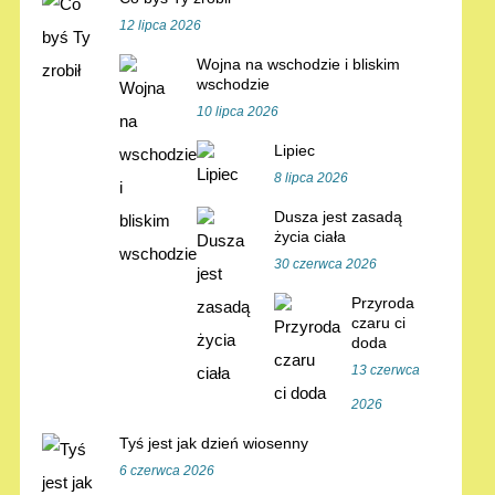
12 lipca 2026
Wojna na wschodzie i bliskim
wschodzie
10 lipca 2026
Lipiec
8 lipca 2026
Dusza jest zasadą
życia ciała
30 czerwca 2026
Przyroda
czaru ci
doda
13 czerwca
2026
Tyś jest jak dzień wiosenny
6 czerwca 2026