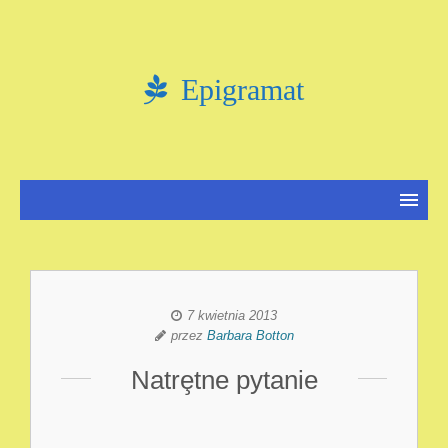
Epigramat
7 kwietnia 2013
przez
Barbara Botton
Natrȩtne pytanie