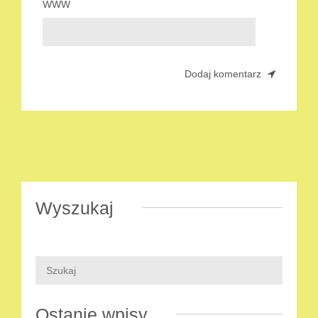
WWW
Wyszukaj
Ostanie wpisy