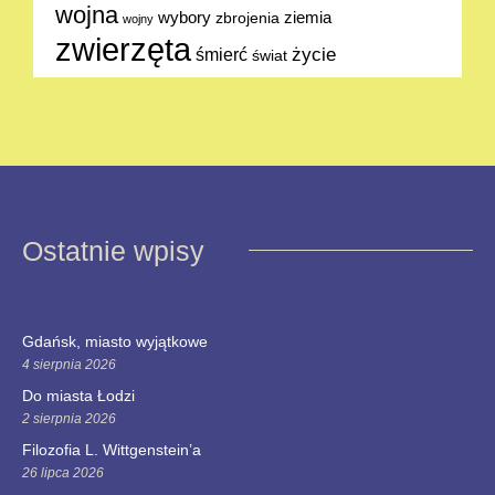
wojna
ziemia
wybory
zbrojenia
wojny
zwierzęta
życie
śmierć
świat
Ostatnie wpisy
Gdańsk, miasto wyjątkowe
4 sierpnia 2026
Do miasta Łodzi
2 sierpnia 2026
Filozofia L. Wittgenstein’a
26 lipca 2026