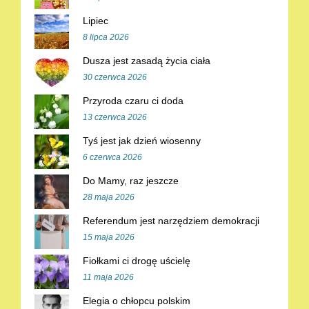
Lipiec
8 lipca 2026
Dusza jest zasadą życia ciała
30 czerwca 2026
Przyroda czaru ci doda
13 czerwca 2026
Tyś jest jak dzień wiosenny
6 czerwca 2026
Do Mamy, raz jeszcze
28 maja 2026
Referendum jest narzędziem demokracji
15 maja 2026
Fiołkami ci drogę uścielę
11 maja 2026
Elegia o chłopcu polskim