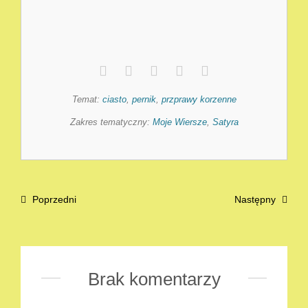
Temat:
ciasto
,
pernik
,
przprawy korzenne
Zakres tematyczny:
Moje Wiersze
,
Satyra
Poprzedni
Następny
Brak komentarzy