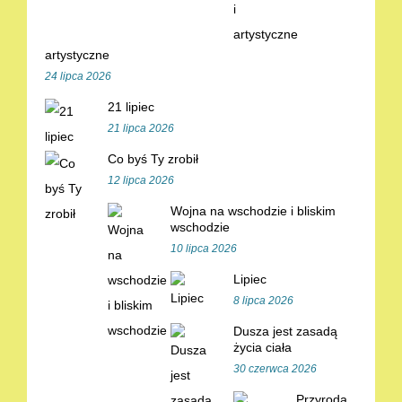
artystyczne
24 lipca 2026
21 lipiec
21 lipca 2026
Co byś Ty zrobił
12 lipca 2026
Wojna na wschodzie i bliskim
wschodzie
10 lipca 2026
Lipiec
8 lipca 2026
Dusza jest zasadą
życia ciała
30 czerwca 2026
Przyroda