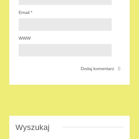
Email
*
WWW
Wyszukaj