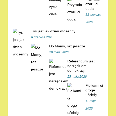
czaru ci
doda
13 czerwca
2026
Tyś jest jak dzień wiosenny
6 czerwca 2026
Do Mamy, raz jeszcze
28 maja 2026
Referendum jest
narzędziem
demokracji
15 maja 2026
Fiołkami ci
drogę
uścielę
11 maja
2026