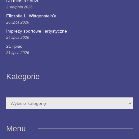
Do miasta Łodzi
2 sierpnia 2026
Filozofia L. Wittgenstein’a
26 lipca 2026
Imprezy sportowe i artystyczne
24 lipca 2026
21 lipiec
21 lipca 2026
Kategorie
Menu