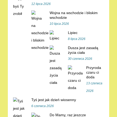
12 lipca 2026
Wojna na wschodzie i bliskim
wschodzie
10 lipca 2026
Lipiec
8 lipca 2026
Dusza jest zasadą
życia ciała
30 czerwca 2026
Przyroda
czaru ci
doda
13 czerwca
2026
Tyś jest jak dzień wiosenny
6 czerwca 2026
Do Mamy, raz jeszcze