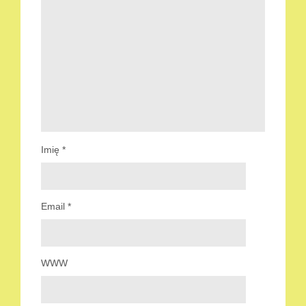
Imię
*
Email
*
WWW