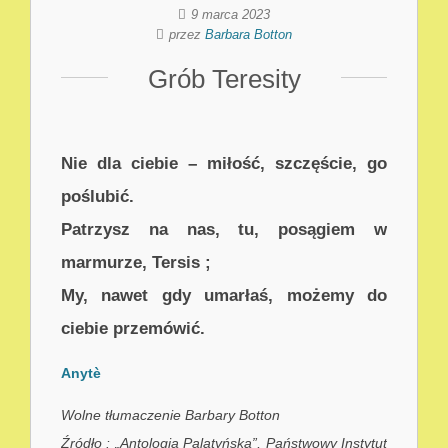
9 marca 2023
przez
Barbara Botton
Grób Teresity
Nie dla ciebie – miłość, szczęście, go
poślubić.
Patrzysz na nas, tu, posągiem w
marmurze, Tersis ;
My, nawet gdy umarłaś, możemy do
ciebie przemówić.
Anytè
Wolne tłumaczenie Barbary Botton
Źródło : „Antologia Palatyńska”, Państwowy Instytut