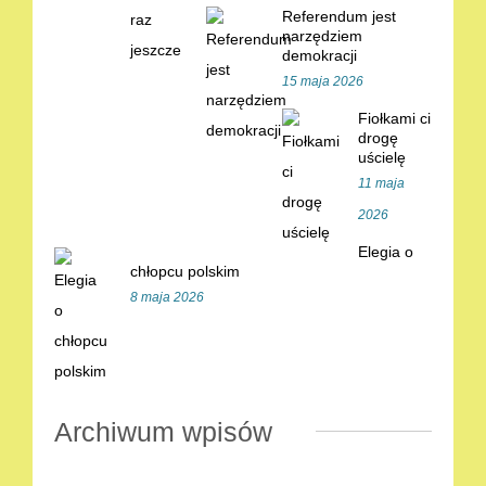
Referendum jest
narzędziem
demokracji
15 maja 2026
Fiołkami ci
drogę
uścielę
11 maja
2026
Elegia o
chłopcu polskim
8 maja 2026
Archiwum wpisów