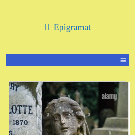
Epigramat