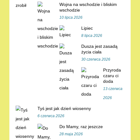
Wojna na wschodzie i bliskim
wschodzie
10 lipca 2026
Lipiec
8 lipca 2026
Dusza jest zasadą
życia ciała
30 czerwca 2026
Przyroda
czaru ci
doda
13 czerwca
2026
Tyś jest jak dzień wiosenny
6 czerwca 2026
Do Mamy, raz jeszcze
28 maja 2026