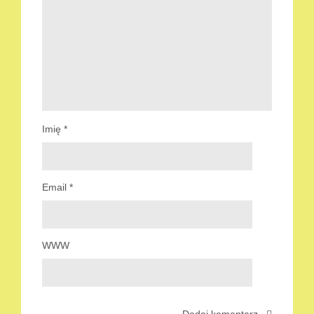
Imię
*
Email
*
WWW