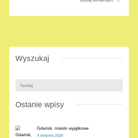
Wyszukaj
Ostanie wpisy
Gdańsk, miasto wyjątkowe
4 sierpnia 2026