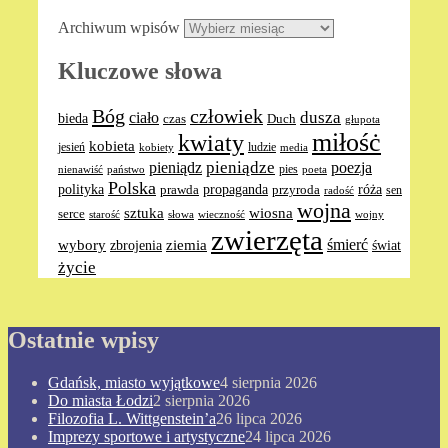
Archiwum wpisów
Kluczowe słowa
Bóg
człowiek
dusza
ciało
bieda
Duch
czas
głupota
miłośċ
kwiaty
kobieta
jesień
ludzie
media
kobiety
pieniądze
pieniądz
poezja
pies
nienawiść
poeta
państwo
Polska
polityka
propaganda
róża
prawda
przyroda
sen
radość
wojna
sztuka
wiosna
serce
słowa
wieczność
wojny
starość
zwierzęta
ziemia
śmierć
wybory
zbrojenia
świat
życie
Ostatnie wpisy
Gdańsk, miasto wyjątkowe
4 sierpnia 2026
Do miasta Łodzi
2 sierpnia 2026
Filozofia L. Wittgenstein’a
26 lipca 2026
Imprezy sportowe i artystyczne
24 lipca 2026