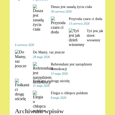
Dusza jest zasadą życia ciała
30 czerwca 2026
Przyroda czaru ci doda
13 czerwca 2026
Tyś jest jak
dzień
wiosenny
6 czerwca 2026
Do Mamy, raz jeszcze
28 maja 2026
Referendum jest narzędziem
demokracji
15 maja 2026
Fiołkami ci drogę uścielę
11 maja 2026
Elegia o chłopcu polskim
8 maja 2026
Archiwum wpisów