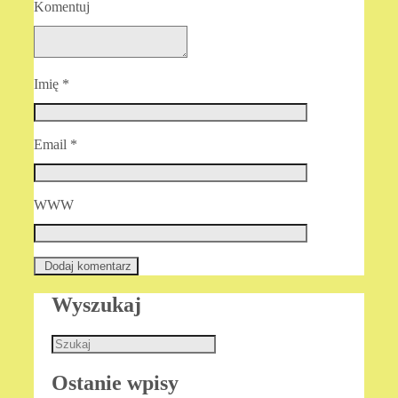
Komentuj
Imię
*
Email
*
WWW
Wyszukaj
Ostanie wpisy