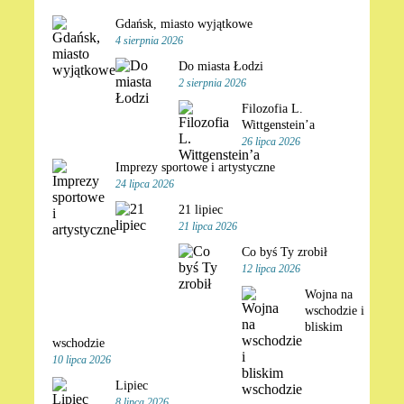
Gdańsk, miasto wyjątkowe
4 sierpnia 2026
Do miasta Łodzi
2 sierpnia 2026
Filozofia L.
Wittgenstein’a
26 lipca 2026
Imprezy sportowe i artystyczne
24 lipca 2026
21 lipiec
21 lipca 2026
Co byś Ty zrobił
12 lipca 2026
Wojna na
wschodzie i
bliskim
wschodzie
10 lipca 2026
Lipiec
8 lipca 2026