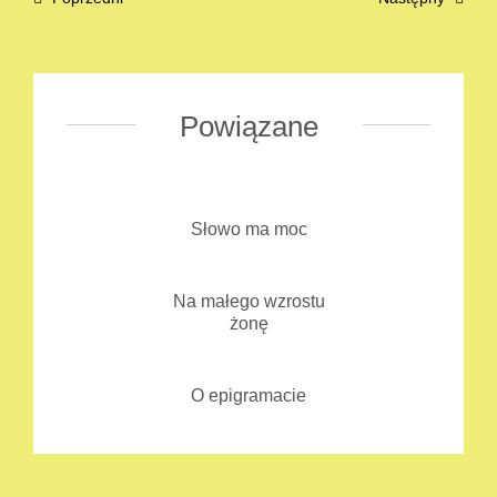
Powiązane
Słowo ma moc
Na małego wzrostu
żonę
O epigramacie