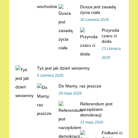
Dusza jest zasadą
życia ciała
30 czerwca 2026
Przyroda
czaru ci
doda
13 czerwca
2026
Tyś jest jak dzień wiosenny
6 czerwca 2026
Do Mamy, raz jeszcze
28 maja 2026
Referendum jest
narzędziem
demokracji
15 maja 2026
Fiołkami ci