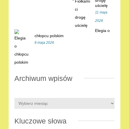
drogę
uścielę
11 maja
2026
Elegia o
chłopcu polskim
8 maja 2026
Archiwum wpisów
Kluczowe słowa