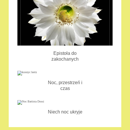
Epistoła do
zakochanych
Noc, przestrzeń i
czas
Niech noc ukryje