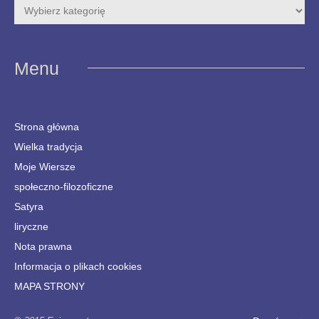
Menu
Strona główna
Wielka tradycja
Moje Wiersze
społeczno-filozoficzne
Satyra
liryczne
Nota prawna
Informacja o plikach cookies
MAPA STRONY