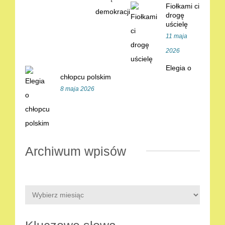
Fiołkami ci
drogę
uścielę
11 maja
2026
Elegia o
chłopcu polskim
8 maja 2026
Archiwum wpisów