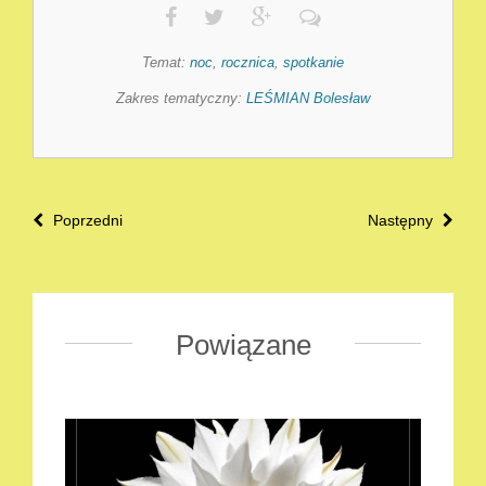
Temat:
noc
,
rocznica
,
spotkanie
Zakres tematyczny:
LEŚMIAN Bolesław
Poprzedni
Następny
Powiązane