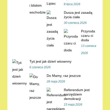
8 lipca 2026
Dusza jest zasadą
życia ciała
30 czerwca 2026
Przyroda
czaru ci
doda
13 czerwca
2026
Tyś jest jak dzień wiosenny
6 czerwca 2026
Do Mamy, raz jeszcze
28 maja 2026
Referendum jest
narzędziem
demokracji
15 maja 2026