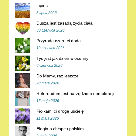
Lipiec
8 lipca 2026
Dusza jest zasadą życia ciała
30 czerwca 2026
Przyroda czaru ci doda
13 czerwca 2026
Tyś jest jak dzień wiosenny
6 czerwca 2026
Do Mamy, raz jeszcze
28 maja 2026
Referendum jest narzędziem demokracji
15 maja 2026
Fiołkami ci drogę uścielę
11 maja 2026
Elegia o chłopcu polskim