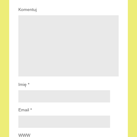
Komentuj
Imię
*
Email
*
WWW