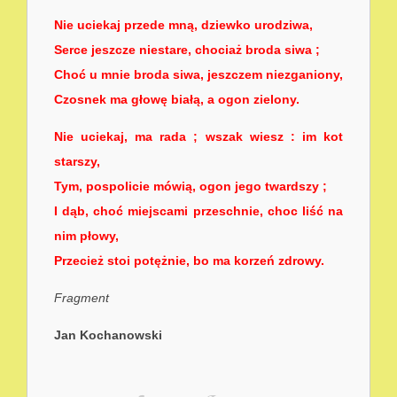
Nie uciekaj przede mną, dziewko urodziwa,
Serce jeszcze niestare, chociaż broda siwa ;
Choć u mnie broda siwa, jeszczem niezganiony,
Czosnek ma głowę białą, a ogon zielony.
Nie uciekaj, ma rada ; wszak wiesz : im kot
starszy,
Tym, pospolicie mówią, ogon jego twardszy ;
I dąb, choć miejscami przeschnie, choc liść na
nim płowy,
Przecież stoi potężnie, bo ma korzeń zdrowy.
Fragment
Jan Kochanowski