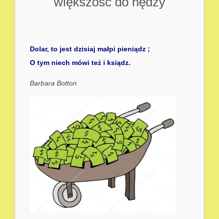
większość do nędzy
Dolar, to jest dzisiaj małpi pieniądz ;
O tym niech mówi też i ksiądz.
Barbara Botton