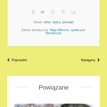
Temat:
dolar
,
nędza
,
pieniądz
Zakres tematyczny:
Moje Wiersze
,
społeczno-
filozoficzne
Poprzedni
Następny
Powiązane