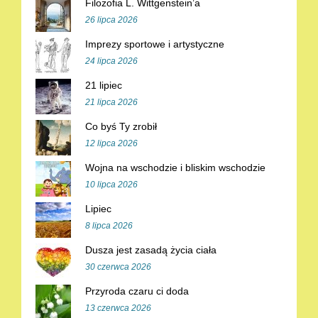
Filozofia L. Wittgenstein’a
26 lipca 2026
Imprezy sportowe i artystyczne
24 lipca 2026
21 lipiec
21 lipca 2026
Co byś Ty zrobił
12 lipca 2026
Wojna na wschodzie i bliskim wschodzie
10 lipca 2026
Lipiec
8 lipca 2026
Dusza jest zasadą życia ciała
30 czerwca 2026
Przyroda czaru ci doda
13 czerwca 2026