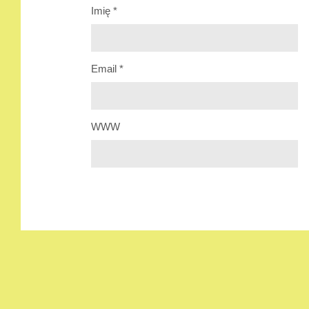
Imię
*
Email
*
WWW