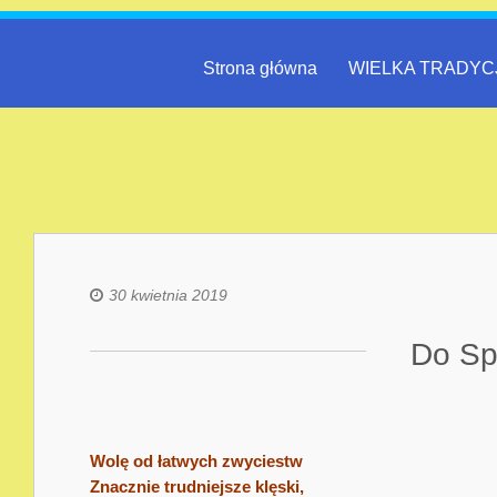
Strona główna
WIELKA TRADYC
30 kwietnia 2019
Do Sp
Wolę od łatwych zwyciestw
Znacznie trudniejsze klęski,