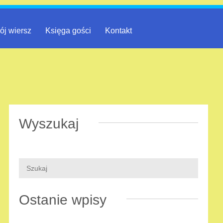
ój wiersz
Księga gości
Kontakt
Wyszukaj
Ostanie wpisy