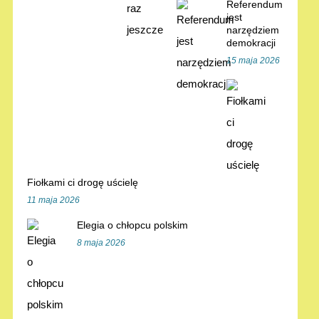
Referendum
jest
narzędziem
demokracji
15 maja 2026
Fiołkami ci drogę uścielę
11 maja 2026
Elegia o chłopcu polskim
8 maja 2026