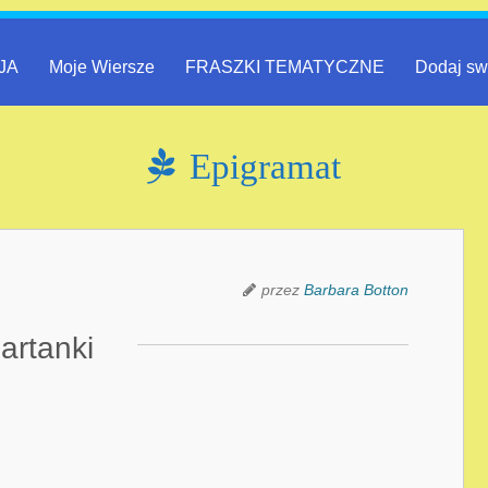
JA
Moje Wiersze
FRASZKI TEMATYCZNE
Dodaj sw
Epigramat
przez
Barbara Botton
artanki