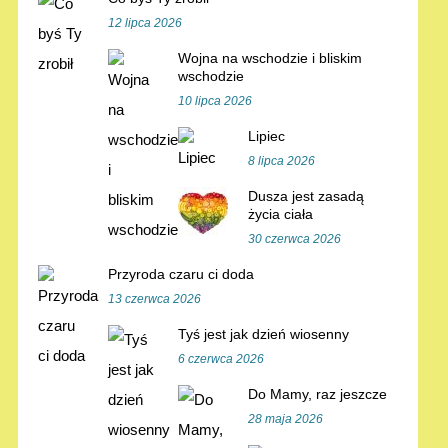
12 lipca 2026
Wojna na wschodzie i bliskim
wschodzie
10 lipca 2026
Lipiec
8 lipca 2026
Dusza jest zasadą
życia ciała
30 czerwca 2026
Przyroda czaru ci doda
13 czerwca 2026
Tyś jest jak dzień wiosenny
6 czerwca 2026
Do Mamy, raz jeszcze
28 maja 2026