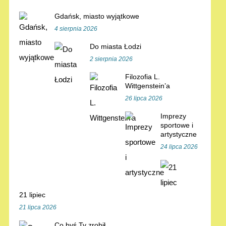
Gdańsk, miasto wyjątkowe
4 sierpnia 2026
Do miasta Łodzi
2 sierpnia 2026
Filozofia L.
Wittgenstein’a
26 lipca 2026
Imprezy
sportowe i
artystyczne
24 lipca 2026
21 lipiec
21 lipca 2026
Co byś Ty zrobił