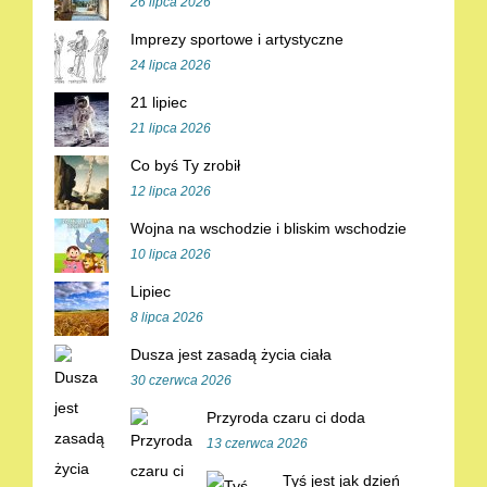
26 lipca 2026
Imprezy sportowe i artystyczne
24 lipca 2026
21 lipiec
21 lipca 2026
Co byś Ty zrobił
12 lipca 2026
Wojna na wschodzie i bliskim wschodzie
10 lipca 2026
Lipiec
8 lipca 2026
Dusza jest zasadą życia ciała
30 czerwca 2026
Przyroda czaru ci doda
13 czerwca 2026
Tyś jest jak dzień