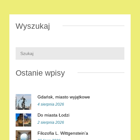
Wyszukaj
Ostanie wpisy
Gdańsk, miasto wyjątkowe
4 sierpnia 2026
Do miasta Łodzi
2 sierpnia 2026
Filozofia L. Wittgenstein’a