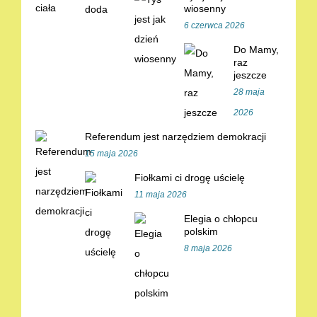
wiosenny
6 czerwca 2026
Do Mamy,
raz
jeszcze
28 maja
2026
Referendum jest narzędziem demokracji
15 maja 2026
Fiołkami ci drogę uścielę
11 maja 2026
Elegia o chłopcu
polskim
8 maja 2026