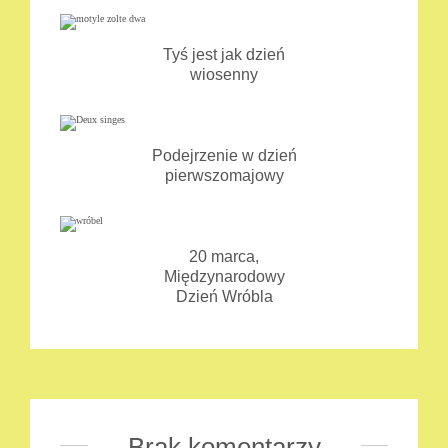
Tyś jest jak dzień
wiosenny
Podejrzenie w dzień
pierwszomajowy
20 marca,
Międzynarodowy
Dzień Wróbla
Brak komentarzy