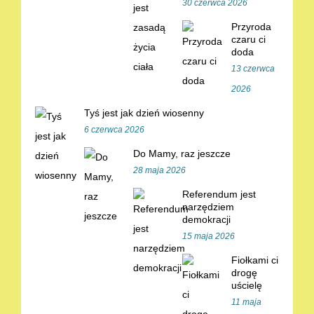
30 czerwca 2026
Przyroda
czaru ci
doda
13 czerwca
2026
Tyś jest jak dzień wiosenny
6 czerwca 2026
Do Mamy, raz jeszcze
28 maja 2026
Referendum jest
narzędziem
demokracji
15 maja 2026
Fiołkami ci
drogę
uścielę
11 maja