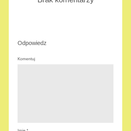
Odpowiedz
Komentuj
Imię
*