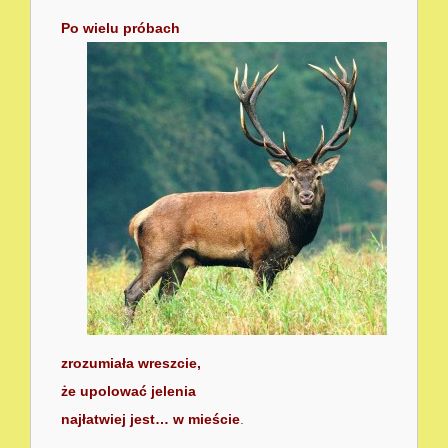
Po wielu próbach
zrozumiała wreszcie,
że upolować jelenia
najłatwiej jest… w mieście
.