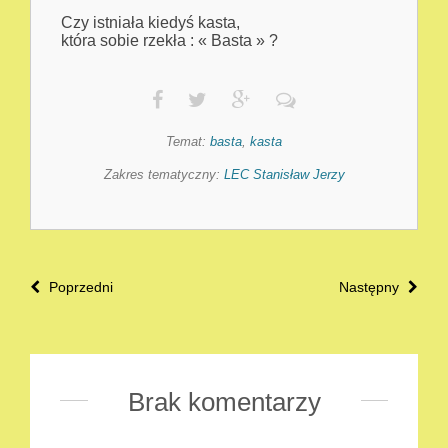
Czy istniała kiedyś kasta,
kt
ó
ra sobie rzekła : « Basta » ?
Temat:
basta
,
kasta
Zakres tematyczny:
LEC Stanisław Jerzy
Poprzedni
Następny
Brak komentarzy