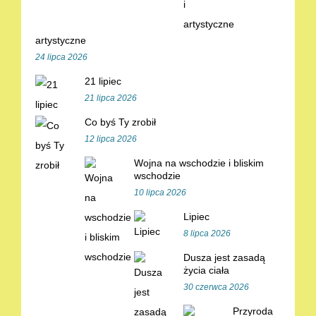
artystyczne
24 lipca 2026
21 lipiec
21 lipca 2026
Co byś Ty zrobił
12 lipca 2026
Wojna na wschodzie i bliskim
wschodzie
10 lipca 2026
Lipiec
8 lipca 2026
Dusza jest zasadą
życia ciała
30 czerwca 2026
Przyroda