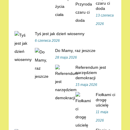
czaru ci
doda
13 czerwca
2026
Tyś jest jak dzień wiosenny
6 czerwca 2026
Do Mamy, raz jeszcze
28 maja 2026
Referendum jest
narzędziem
demokracji
15 maja 2026
Fiołkami ci
drogę
uścielę
11 maja
2026