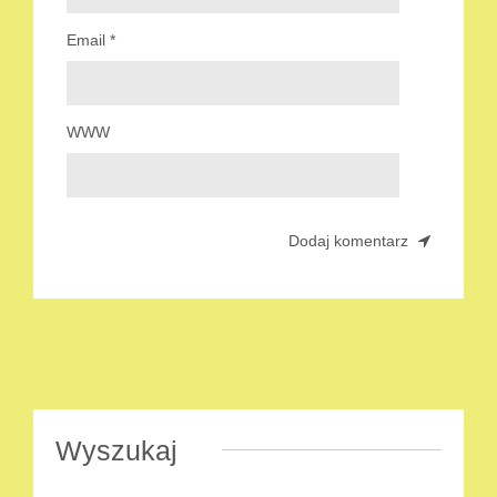
Email
*
WWW
Wyszukaj