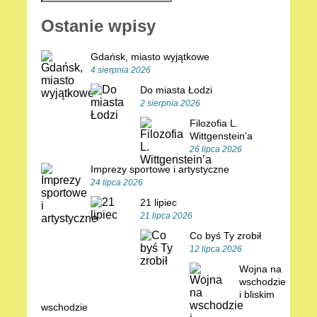
Ostanie wpisy
Gdańsk, miasto wyjątkowe
4 sierpnia 2026
Do miasta Łodzi
2 sierpnia 2026
Filozofia L.
Wittgenstein’a
26 lipca 2026
Imprezy sportowe i artystyczne
24 lipca 2026
21 lipiec
21 lipca 2026
Co byś Ty zrobił
12 lipca 2026
Wojna na
wschodzie
i bliskim
wschodzie