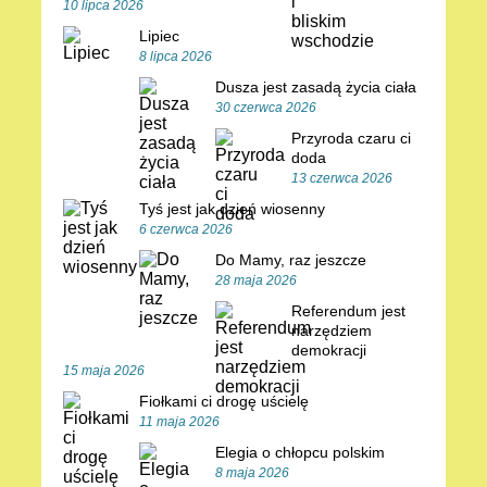
10 lipca 2026
Lipiec
8 lipca 2026
Dusza jest zasadą życia ciała
30 czerwca 2026
Przyroda czaru ci
doda
13 czerwca 2026
Tyś jest jak dzień wiosenny
6 czerwca 2026
Do Mamy, raz jeszcze
28 maja 2026
Referendum jest
narzędziem
demokracji
15 maja 2026
Fiołkami ci drogę uścielę
11 maja 2026
Elegia o chłopcu polskim
8 maja 2026