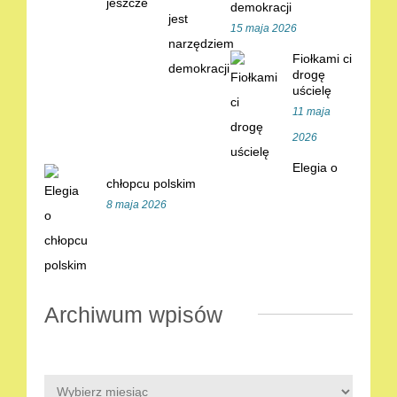
demokracji
15 maja 2026
Fiołkami ci
drogę
uścielę
11 maja
2026
Elegia o
chłopcu polskim
8 maja 2026
Archiwum wpisów