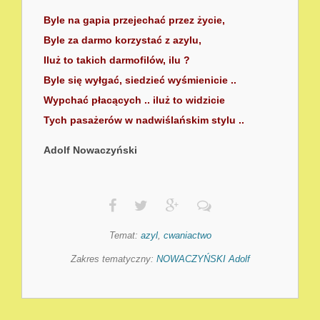
Byle na gapia przejechać przez życie,
Byle za darmo korzystać z azylu,
Iluż to takich darmofilów, ilu ?
Byle się wyłgać, siedzieć wyśmienicie ..
Wypchać płacących .. iluż to widzicie
Tych pasażerów w nadwiślańskim stylu ..
Adolf Nowaczyński
Temat:
azyl
,
cwaniactwo
Zakres tematyczny:
NOWACZYŃSKI Adolf