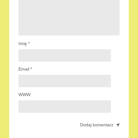
Imię
*
Email
*
WWW