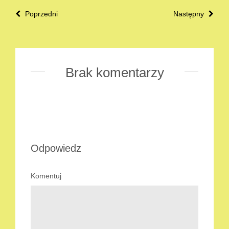
Poprzedni
Następny
Brak komentarzy
Odpowiedz
Komentuj