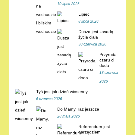
10 lipca 2026
Lipiec
8 lipca 2026
Dusza jest zasadą
życia ciała
30 czerwca 2026
Przyroda
czaru ci
doda
13 czerwca
2026
Tyś jest jak dzień wiosenny
6 czerwca 2026
Do Mamy, raz jeszcze
28 maja 2026
Referendum jest
narzędziem