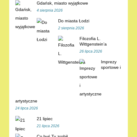
Gdańsk, miasto wyjątkowe
4 sierpnia 2026
Do miasta Łodzi
2 sierpnia 2026
Filozofia L.
Wittgenstein’a
26 lipca 2026
Imprezy
sportowe i
artystyczne
24 lipca 2026
21 lipiec
21 lipca 2026
Co byś Ty zrobił