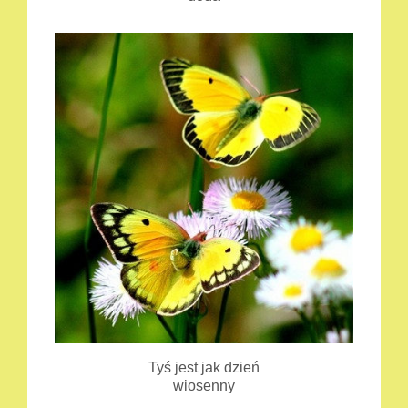
Tyś jest jak dzień
wiosenny