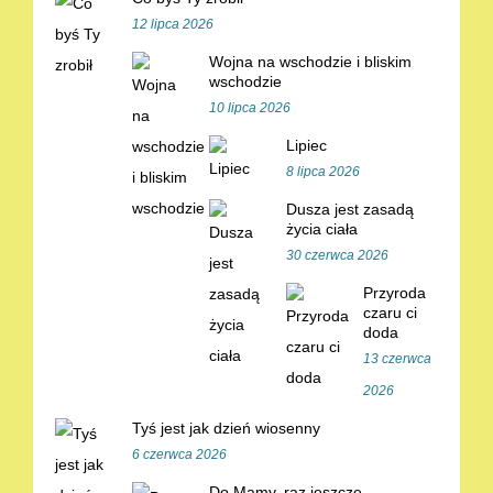
12 lipca 2026
Wojna na wschodzie i bliskim
wschodzie
10 lipca 2026
Lipiec
8 lipca 2026
Dusza jest zasadą
życia ciała
30 czerwca 2026
Przyroda
czaru ci
doda
13 czerwca
2026
Tyś jest jak dzień wiosenny
6 czerwca 2026
Do Mamy, raz jeszcze