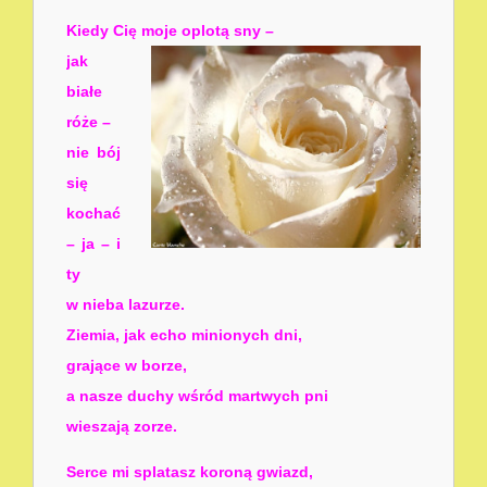
Kiedy Cię moje oplotą sny –
jak
białe
róże –
nie bój
się
kochać
– ja – i
ty
w nieba lazurze.
Ziemia, jak echo minionych dni,
grające w borze,
a nasze duchy wśród martwych pni
wieszają zorze.
Serce mi splatasz koroną gwiazd,