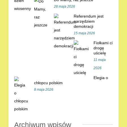
28 maja 2026
Referendum jest
narzędziem
demokracji
15 maja 2026
Fiołkami ci
drogę
uścielę
11 maja
2026
Elegia o
chłopcu polskim
8 maja 2026
Archiwum wpisów