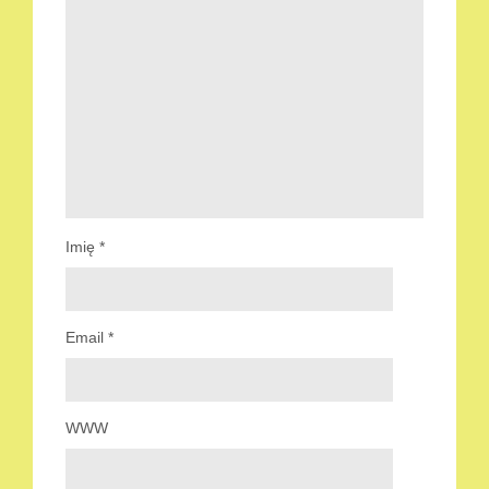
Imię
*
Email
*
WWW