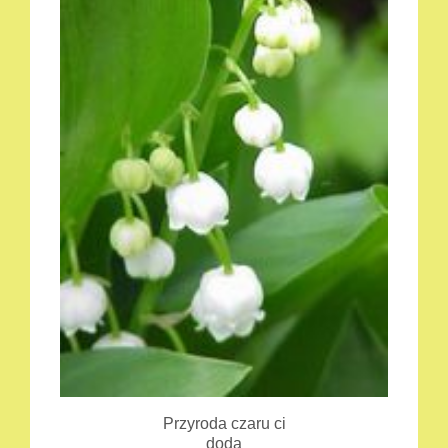
Przyroda czaru ci
doda