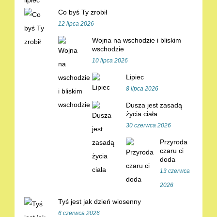
Co byś Ty zrobił
12 lipca 2026
Wojna na wschodzie i bliskim
wschodzie
10 lipca 2026
Lipiec
8 lipca 2026
Dusza jest zasadą
życia ciała
30 czerwca 2026
Przyroda
czaru ci
doda
13 czerwca
2026
Tyś jest jak dzień wiosenny
6 czerwca 2026