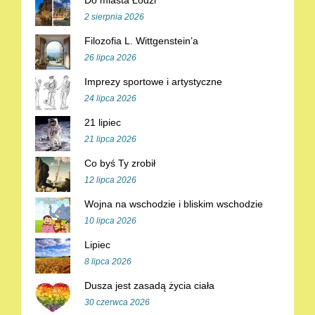
Do miasta Łodzi
2 sierpnia 2026
Filozofia L. Wittgenstein’a
26 lipca 2026
Imprezy sportowe i artystyczne
24 lipca 2026
21 lipiec
21 lipca 2026
Co byś Ty zrobił
12 lipca 2026
Wojna na wschodzie i bliskim wschodzie
10 lipca 2026
Lipiec
8 lipca 2026
Dusza jest zasadą życia ciała
30 czerwca 2026