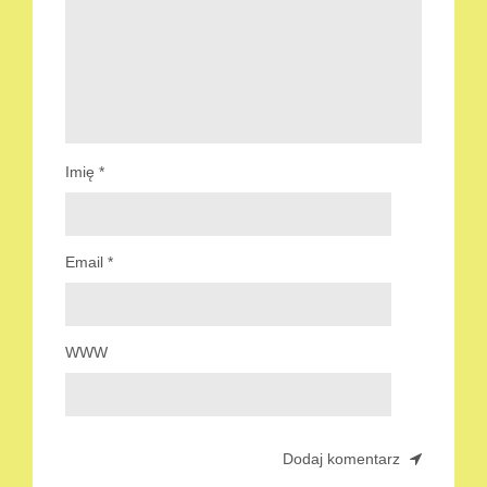
Imię
*
Email
*
WWW